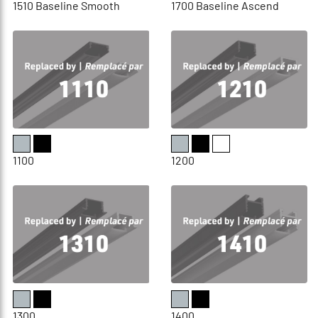
1510 Baseline Smooth
1700 Baseline Ascend
1100
1200
1300
1400