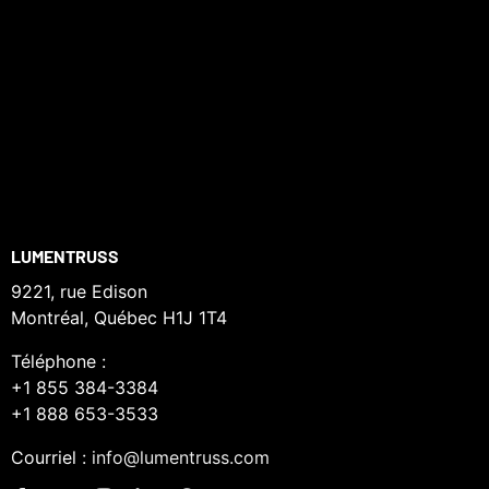
LUMENTRUSS
9221, rue Edison
Montréal, Québec H1J 1T4
Téléphone :
+1 855 384-3384
+1 888 653-3533
Courriel :
info@lumentruss.com