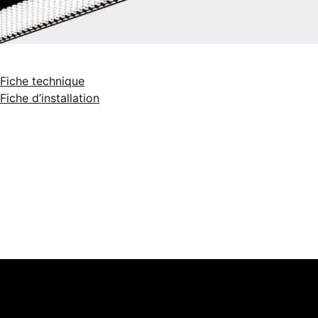
Fiche technique
Fiche d’installation