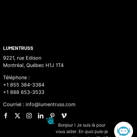
LUMENTRUSS
9221, rue Edison
Montréal, Québec H1J 1T4
Téléphone :
+1 855 384-3384
+1 888 653-3533
Courriel :
info@lumentruss.com
Bonjour ! Je suis là pour
vous aider. En quoi puis-je