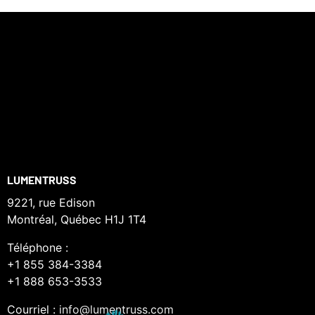
LUMENTRUSS
9221, rue Edison
Montréal, Québec H1J 1T4
Téléphone :
+1 855 384-3384
+1 888 653-3533
Courriel :
info@lumentruss.com