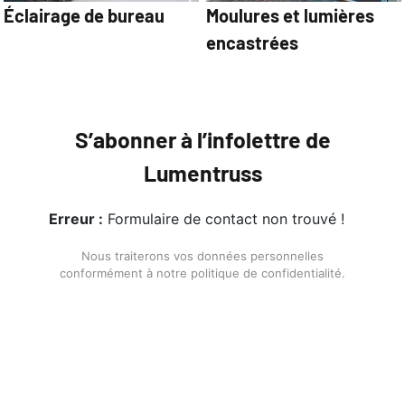
Éclairage de bureau
Moulures et lumières
encastrées
S’abonner à l’infolettre de
Lumentruss
Erreur :
Formulaire de contact non trouvé !
Nous traiterons vos données personnelles
conformément à notre politique de confidentialité.