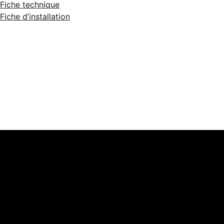
Fiche technique
Fiche d’installation