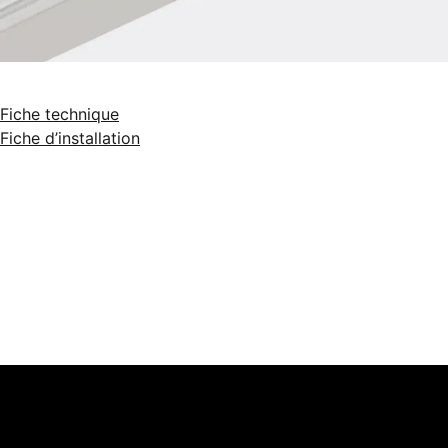
Fiche technique
Fiche d’installation