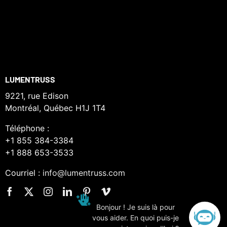
LUMENTRUSS
9221, rue Edison
Montréal, Québec H1J 1T4
Téléphone :
+1 855 384-3384
+1 888 653-3533
Courriel :
info@lumentruss.com
Bonjour ! Je suis là pour
vous aider. En quoi puis-je