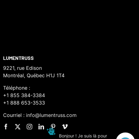
LUMENTRUSS
9221, rue Edison
Montréal, Québec H1J 1T4
Téléphone :
+1 855 384-3384
+1 888 653-3533
Courriel :
info@lumentruss.com
Bonjour ! Je suis là pour