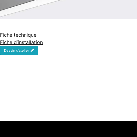
Fiche technique
Fiche d’installation
Dessin d’atelier