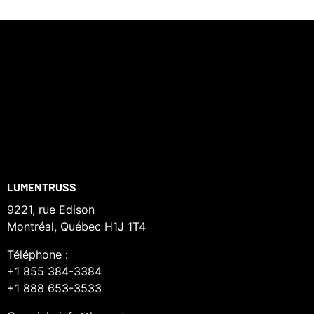
LUMENTRUSS
9221, rue Edison
Montréal, Québec H1J 1T4
Téléphone :
+1 855 384-3384
+1 888 653-3533