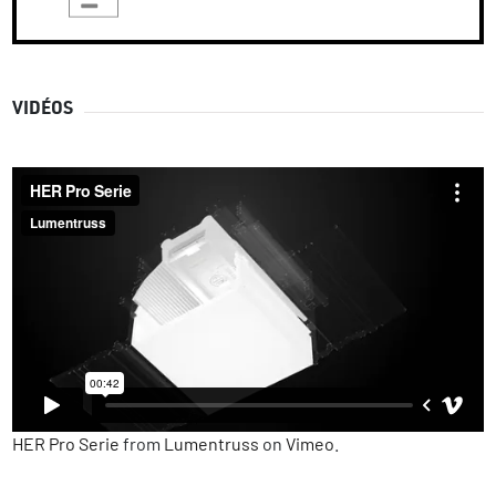
VIDÉOS
HER Pro Serie
from
Lumentruss
on
Vimeo
.