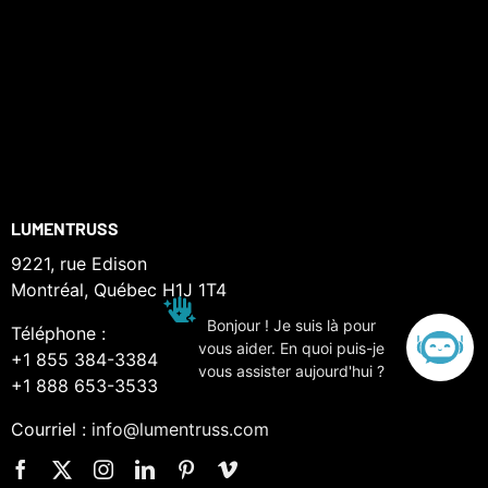
LUMENTRUSS
9221, rue Edison
Montréal, Québec H1J 1T4
Bonjour ! Je suis là pour
Téléphone :
vous aider. En quoi puis-je
+1 855 384-3384
vous assister aujourd'hui ?
+1 888 653-3533
Courriel :
info@lumentruss.com