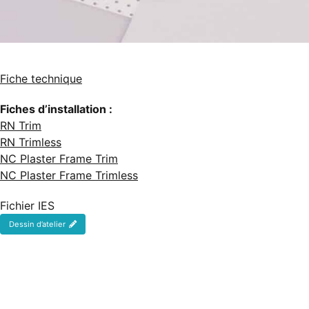
Fiche technique
Fiches d’installation :
RN Trim
RN Trimless
NC Plaster Frame Trim
NC Plaster Frame Trimless
Fichier IES
Dessin d’atelier